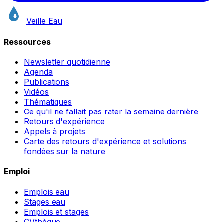
Veille Eau
Ressources
Newsletter quotidienne
Agenda
Publications
Vidéos
Thématiques
Ce qu'il ne fallait pas rater la semaine dernière
Retours d'expérience
Appels à projets
Carte des retours d'expérience et solutions
fondées sur la nature
Emploi
Emplois eau
Stages eau
Emplois et stages
CVthèque