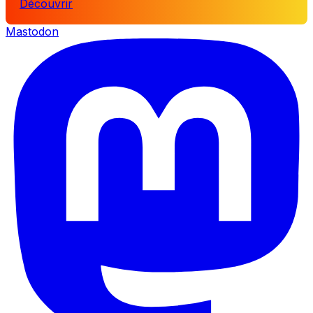
Découvrir
Mastodon