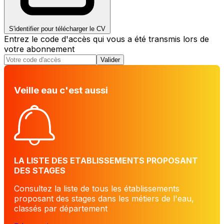
S'identifier pour télécharger le CV
Entrez le code d'accès qui vous a été transmis lors de
votre abonnement
Valider
Veille eau c'est aussi
LA LISTE DES ETABLISSEMENTS PROPOSANT
DES STAGES
Consultez la liste de tous les établissements
proposant des stages dans les métiers de l'eau,
classés par département