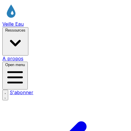
Veille Eau
Ressources
A propos
Open menu
S'abonner