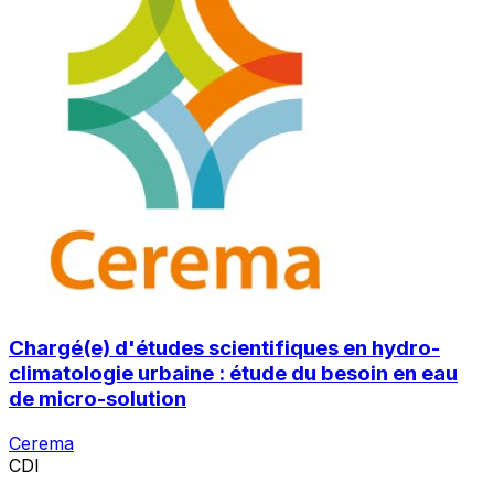
Chargé(e) d'études scientifiques en hydro-
climatologie urbaine : étude du besoin en eau
de micro-solution
Cerema
CDI