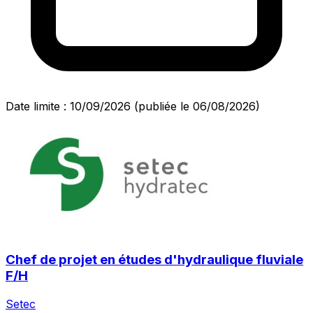
Date limite : 10/09/2026
(publiée le 06/08/2026)
Chef de projet en études d'hydraulique fluviale
F/H
Setec