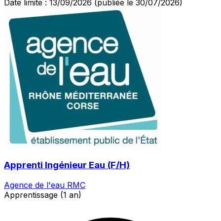
Date limite : 13/09/2026
(publiée le 30/07/2026)
Apprenti Ingénieur Eau (F/H)
Agence de l'eau RMC
Apprentissage (1 an)