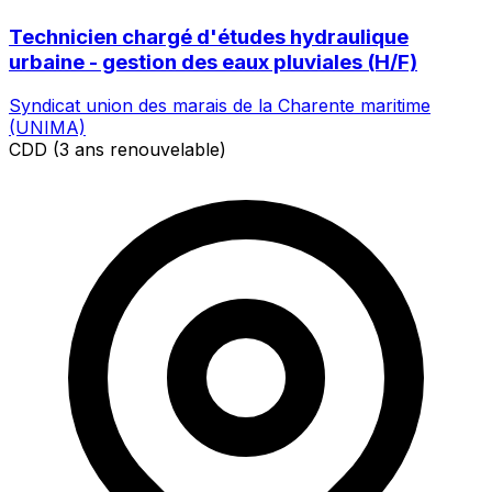
Technicien chargé d'études hydraulique
urbaine - gestion des eaux pluviales (H/F)
Syndicat union des marais de la Charente maritime
(UNIMA)
CDD (3 ans renouvelable)