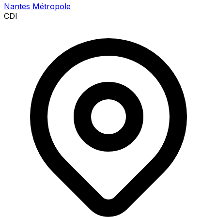
Nantes Métropole
CDI