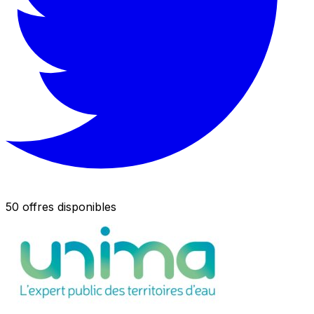
50 offres disponibles