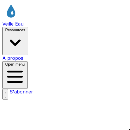
Veille Eau
Ressources
A propos
Open menu
S'abonner