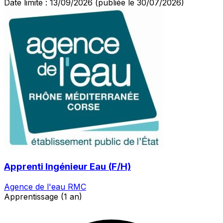
Date limite : 13/09/2026
(publiée le 30/07/2026)
Apprenti Ingénieur Eau (F/H)
Agence de l'eau RMC
Apprentissage (1 an)