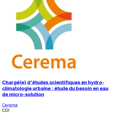
Chargé(e) d'études scientifiques en hydro-
climatologie urbaine : étude du besoin en eau
de micro-solution
Cerema
CDI