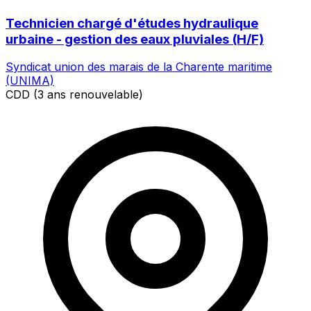
Technicien chargé d'études hydraulique
urbaine - gestion des eaux pluviales (H/F)
Syndicat union des marais de la Charente maritime
(UNIMA)
CDD (3 ans renouvelable)