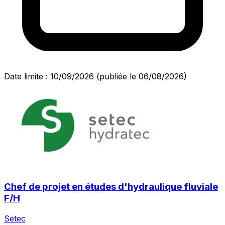
Date limite : 10/09/2026
(publiée le 06/08/2026)
Chef de projet en études d'hydraulique fluviale
F/H
Setec