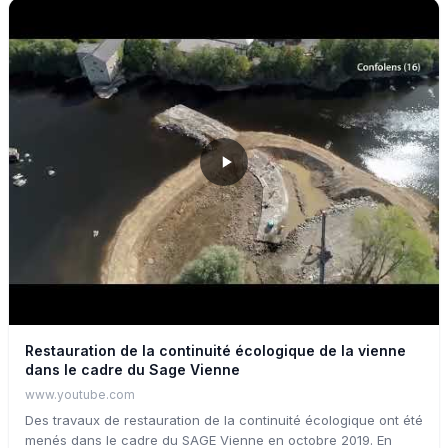
l’avenir. Les trajectoires évolutives potentielles de la Loire, ainsi
que leur durabilité, leur perception par le public et leurs
conséquences sur les usages sont des points cruciaux
examinés dans le cadre de R-TEMUS.
Restauration de la continuité écologique de la vienne
dans le cadre du Sage Vienne
www.youtube.com
Des travaux de restauration de la continuité écologique ont été
menés dans le cadre du SAGE Vienne en octobre 2019. En