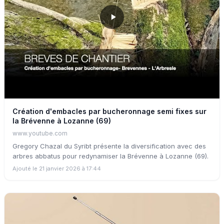
Création d'embacles par bucheronnage semi fixes sur
la Brévenne à Lozanne (69)
www.youtube.com
Gregory Chazal du Syribt présente la diversification avec des
arbres abbatus pour redynamiser la Brévenne à Lozanne (69).
Ajouté le 21 janvier 2026 à 17:44