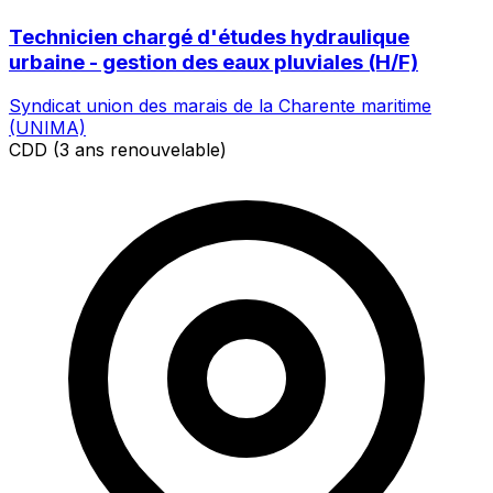
Technicien chargé d'études hydraulique
urbaine - gestion des eaux pluviales (H/F)
Syndicat union des marais de la Charente maritime
(UNIMA)
CDD (3 ans renouvelable)