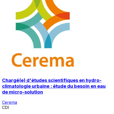
Chargé(e) d'études scientifiques en hydro-
climatologie urbaine : étude du besoin en eau
de micro-solution
Cerema
CDI