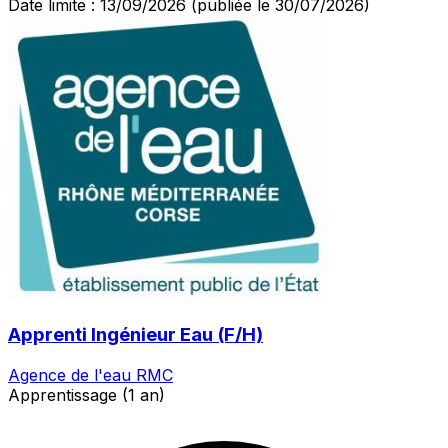
Date limite : 13/09/2026
(publiée le 30/07/2026)
Apprenti Ingénieur Eau (F/H)
Agence de l'eau RMC
Apprentissage (1 an)