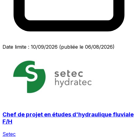
Date limite : 10/09/2026
(publiée le 06/08/2026)
Chef de projet en études d'hydraulique fluviale
F/H
Setec