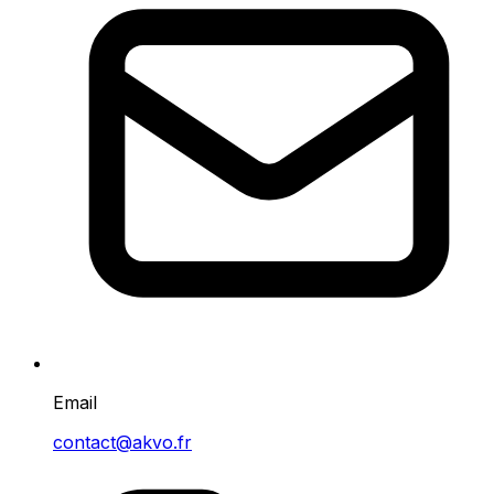
Email
contact@akvo.fr