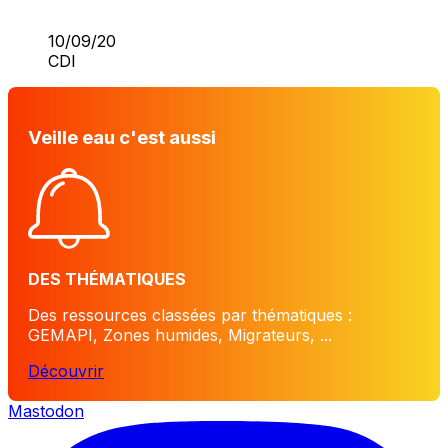
10/09/20
CDI
Veille eau c'est aussi
DES THÉMATIQUES
Des ressources classées par thématiques :
GEMAPI, Zones humides, Migrateurs, ...
Découvrir
Mastodon