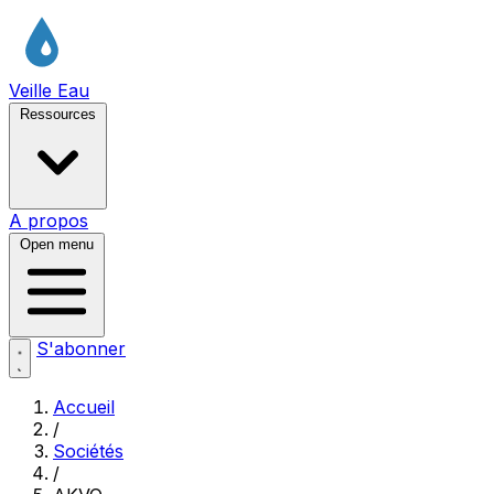
Veille Eau
Ressources
A propos
Open menu
S'abonner
Accueil
/
Sociétés
/