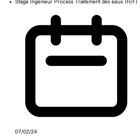
Stage Ingénieur Process Traitement des eaux (H/F)
07/02/24