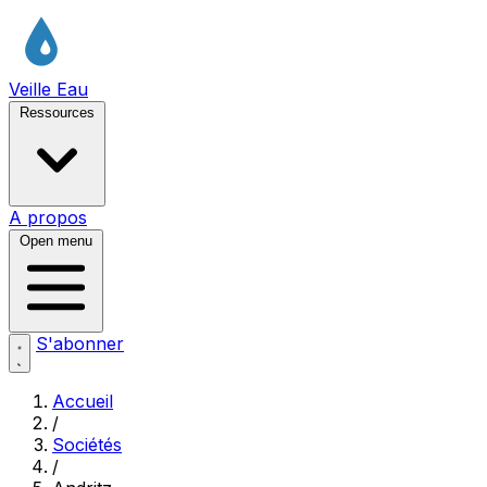
Veille Eau
Ressources
A propos
Open menu
S'abonner
Accueil
/
Sociétés
/