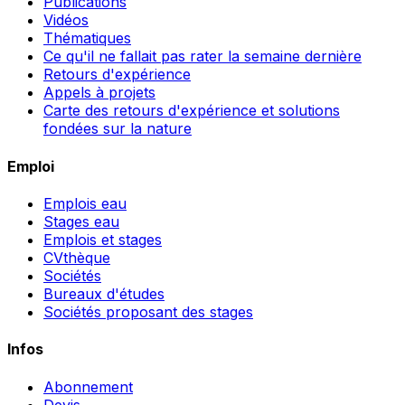
Publications
Vidéos
Thématiques
Ce qu'il ne fallait pas rater la semaine dernière
Retours d'expérience
Appels à projets
Carte des retours d'expérience et solutions
fondées sur la nature
Emploi
Emplois eau
Stages eau
Emplois et stages
CVthèque
Sociétés
Bureaux d'études
Sociétés proposant des stages
Infos
Abonnement
Devis