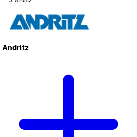
Andritz
Andritz