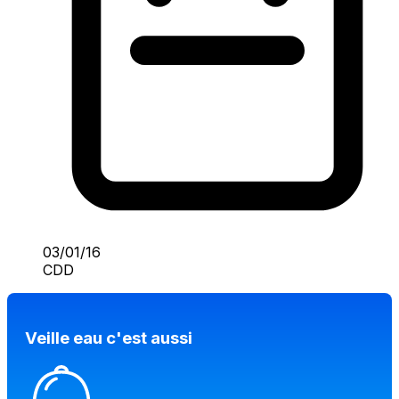
03/01/16
CDD
Veille eau c'est aussi