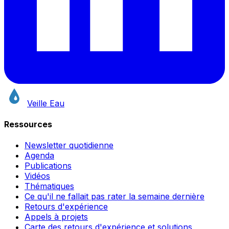
Veille Eau
Ressources
Newsletter quotidienne
Agenda
Publications
Vidéos
Thématiques
Ce qu'il ne fallait pas rater la semaine dernière
Retours d'expérience
Appels à projets
Carte des retours d'expérience et solutions