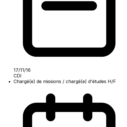
17/11/16
CDI
Chargé(e) de missions / chargé(e) d'études H/F