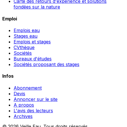
Carte des retours d'expérience et solutions
fondées sur la nature
Emploi
Emplois eau
Stages eau
Emplois et stages
CVthèque
Sociétés
Bureaux d'études
Sociétés proposant des stages
Infos
Abonnement
Devis
Annoncer sur le site
A propos
L'avis des lecteurs
Archives
© 2026 Veille Eau. Tous droits réservés.