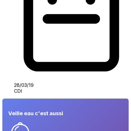
28/03/19
CDI
Veille eau c'est aussi