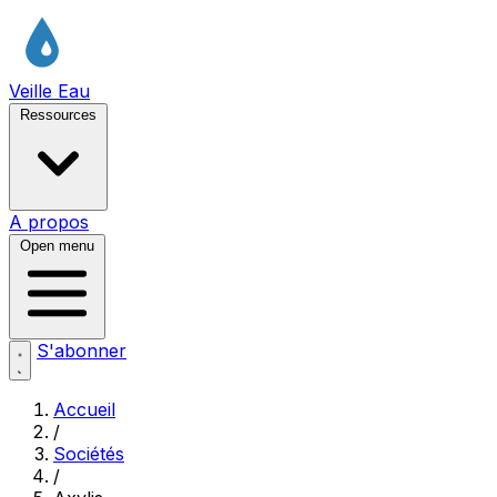
Veille Eau
Ressources
A propos
Open menu
S'abonner
Accueil
/
Sociétés
/