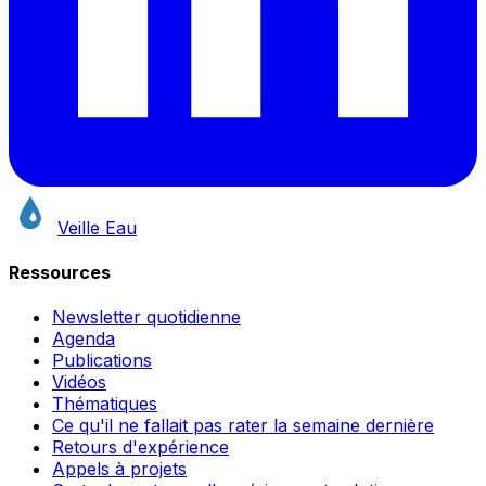
Veille Eau
Ressources
Newsletter quotidienne
Agenda
Publications
Vidéos
Thématiques
Ce qu'il ne fallait pas rater la semaine dernière
Retours d'expérience
Appels à projets