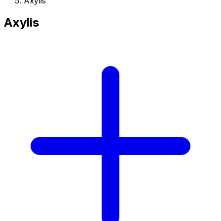
Axylis
Axylis