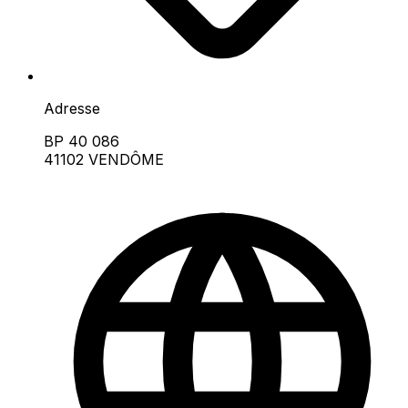
Adresse
BP 40 086
41102 VENDÔME