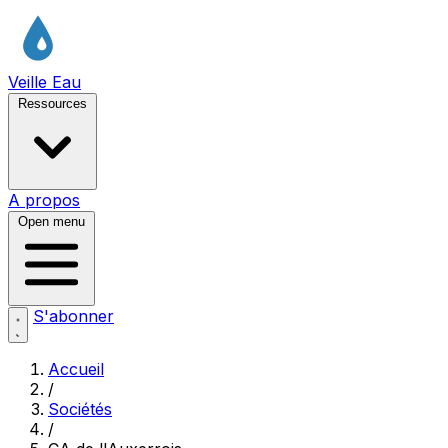
Veille Eau
Ressources
A propos
Open menu
S'abonner
Accueil
/
Sociétés
/