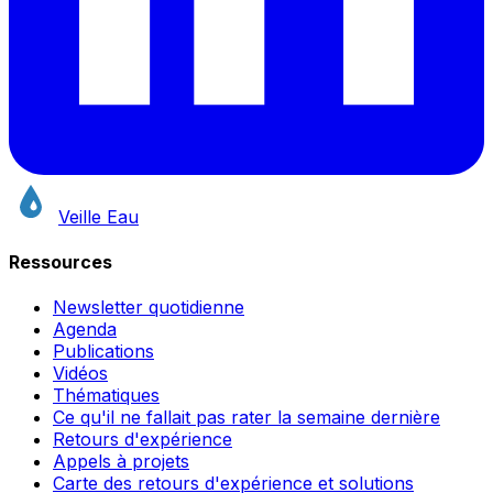
Veille Eau
Ressources
Newsletter quotidienne
Agenda
Publications
Vidéos
Thématiques
Ce qu'il ne fallait pas rater la semaine dernière
Retours d'expérience
Appels à projets
Carte des retours d'expérience et solutions