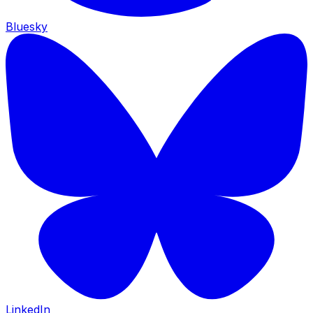
Bluesky
LinkedIn