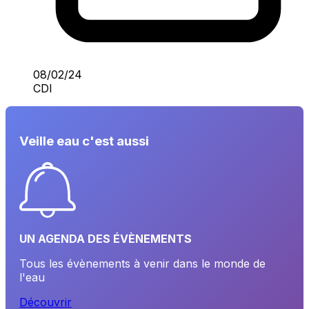
08/02/24
CDI
Veille eau c'est aussi
UN AGENDA DES ÉVÈNEMENTS
Tous les évènements à venir dans le monde de
l'eau
Découvrir