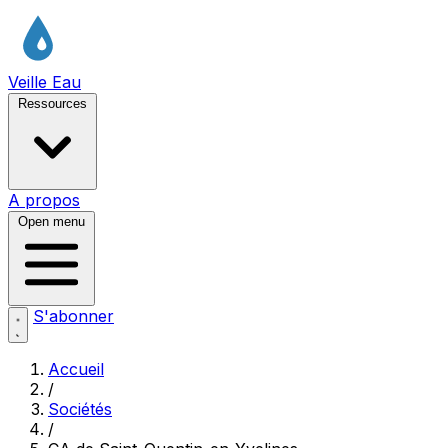
Veille Eau
Ressources
A propos
Open menu
S'abonner
Accueil
/
Sociétés
/