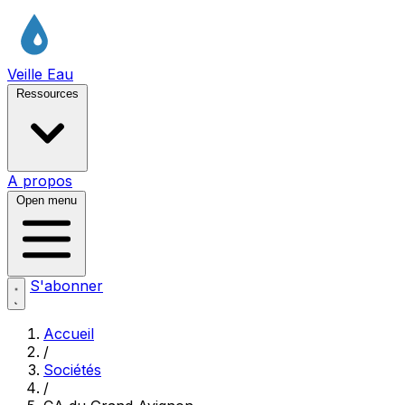
Veille Eau
Ressources
A propos
Open menu
S'abonner
Accueil
/
Sociétés
/