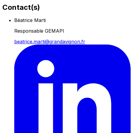
Contact(s)
Béatrice Marti
Responsable GEMAPI
beatrice.marti@grandavignon.fr