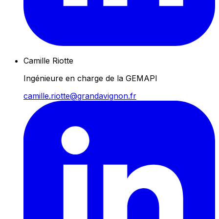
Camille Riotte
Ingénieure en charge de la GEMAPI
camille.riotte@grandavignon.fr