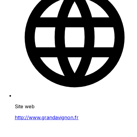
Site web
http://www.grandavignon.fr