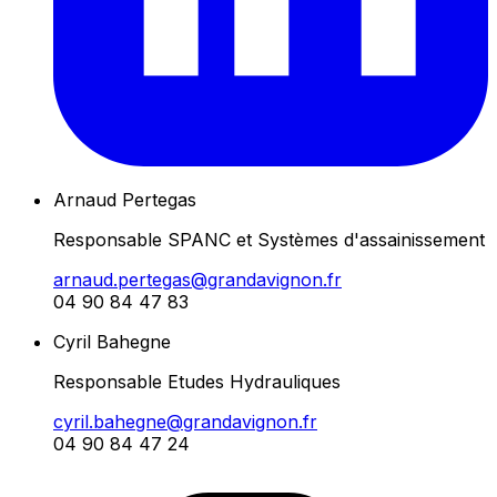
Arnaud Pertegas
Responsable SPANC et Systèmes d'assainissement
arnaud.pertegas@grandavignon.fr
04 90 84 47 83
Cyril Bahegne
Responsable Etudes Hydrauliques
cyril.bahegne@grandavignon.fr
04 90 84 47 24