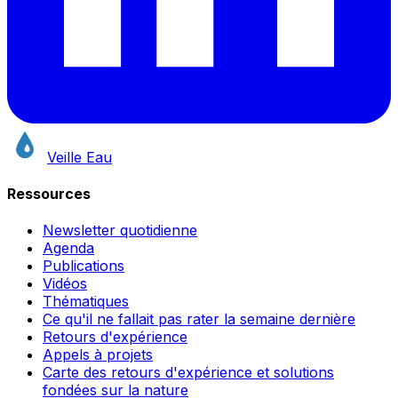
Veille Eau
Ressources
Newsletter quotidienne
Agenda
Publications
Vidéos
Thématiques
Ce qu'il ne fallait pas rater la semaine dernière
Retours d'expérience
Appels à projets
Carte des retours d'expérience et solutions
fondées sur la nature