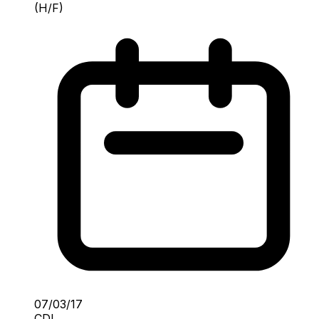
(H/F)
07/03/17
CDI