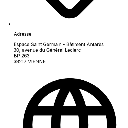
Adresse
Espace Saint Germain - Bâtiment Antarès
30, avenue du Général Leclerc
BP 263
38217 VIENNE