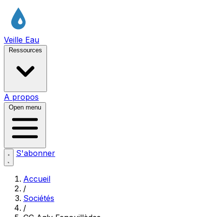
Veille Eau
Ressources
A propos
Open menu
S'abonner
Accueil
/
Sociétés
/