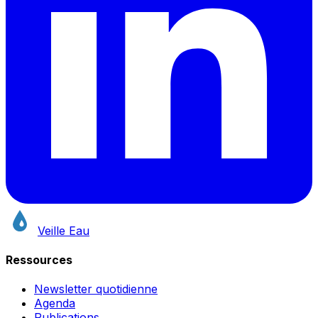
Veille Eau
Ressources
Newsletter quotidienne
Agenda
Publications