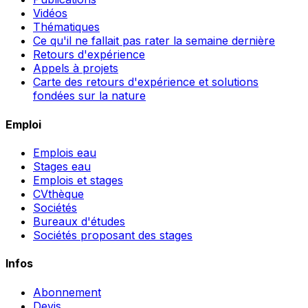
Vidéos
Thématiques
Ce qu'il ne fallait pas rater la semaine dernière
Retours d'expérience
Appels à projets
Carte des retours d'expérience et solutions
fondées sur la nature
Emploi
Emplois eau
Stages eau
Emplois et stages
CVthèque
Sociétés
Bureaux d'études
Sociétés proposant des stages
Infos
Abonnement
Devis