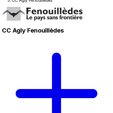
CC Agly Fenouillèdes
CC Agly Fenouillèdes