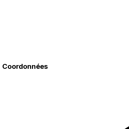
Coordonnées