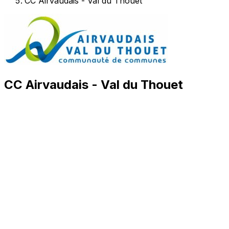
CC Airvaudais - Val du Thouet
CC Airvaudais - Val du Thouet