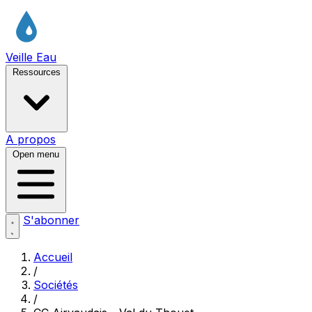
Veille Eau
Ressources
A propos
Open menu
S'abonner
Accueil
/
Sociétés
/