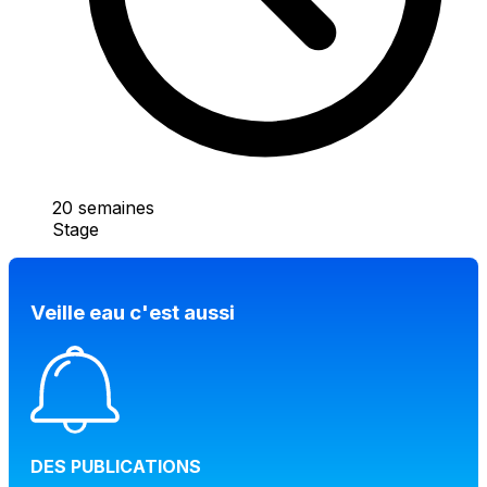
20 semaines
Stage
Veille eau c'est aussi
DES PUBLICATIONS