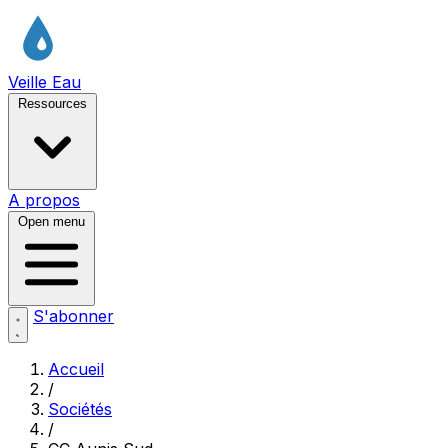
Veille Eau
Ressources
A propos
Open menu
S'abonner
Accueil
/
Sociétés
/