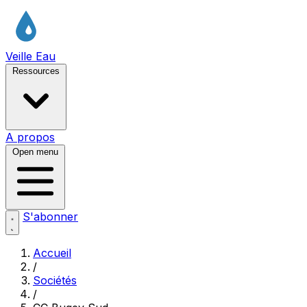
Veille Eau
Ressources
A propos
Open menu
S'abonner
Accueil
/
Sociétés
/