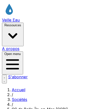
Veille Eau
Ressources
A propos
Open menu
S'abonner
Accueil
/
Sociétés
/