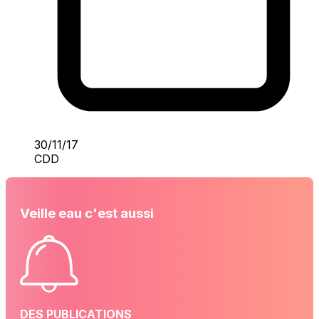
30/11/17
CDD
Veille eau c'est aussi
DES PUBLICATIONS