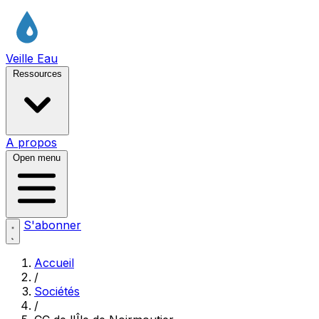
Veille Eau
Ressources
A propos
Open menu
S'abonner
Accueil
/
Sociétés
/