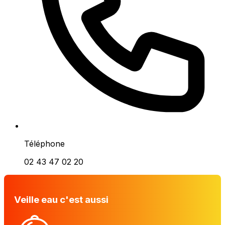
Téléphone
02 43 47 02 20
Veille eau c'est aussi