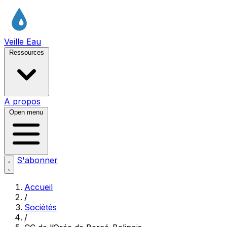
Veille Eau
Ressources
A propos
Open menu
S'abonner
Accueil
/
Sociétés
/