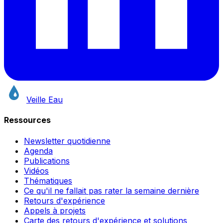
Veille Eau
Ressources
Newsletter quotidienne
Agenda
Publications
Vidéos
Thématiques
Ce qu'il ne fallait pas rater la semaine dernière
Retours d'expérience
Appels à projets
Carte des retours d'expérience et solutions