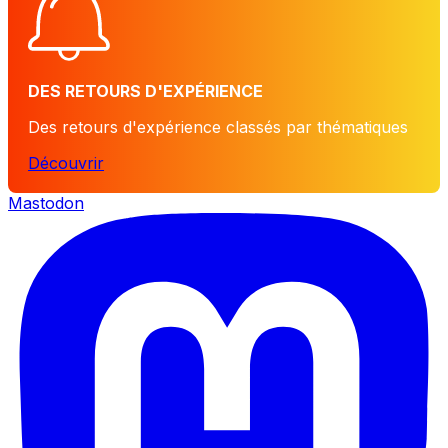
DES RETOURS D'EXPÉRIENCE
Des retours d'expérience classés par thématiques
Découvrir
Mastodon