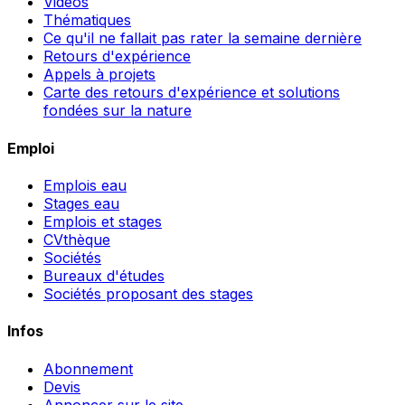
Vidéos
Thématiques
Ce qu'il ne fallait pas rater la semaine dernière
Retours d'expérience
Appels à projets
Carte des retours d'expérience et solutions
fondées sur la nature
Emploi
Emplois eau
Stages eau
Emplois et stages
CVthèque
Sociétés
Bureaux d'études
Sociétés proposant des stages
Infos
Abonnement
Devis
Annoncer sur le site