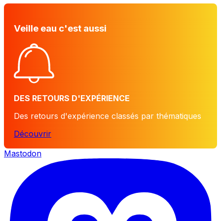
Veille eau c'est aussi
DES RETOURS D'EXPÉRIENCE
Des retours d'expérience classés par thématiques
Découvrir
Mastodon