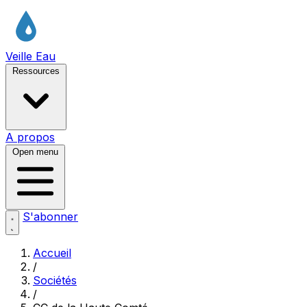
Veille Eau
Ressources
A propos
Open menu
S'abonner
Accueil
/
Sociétés
/