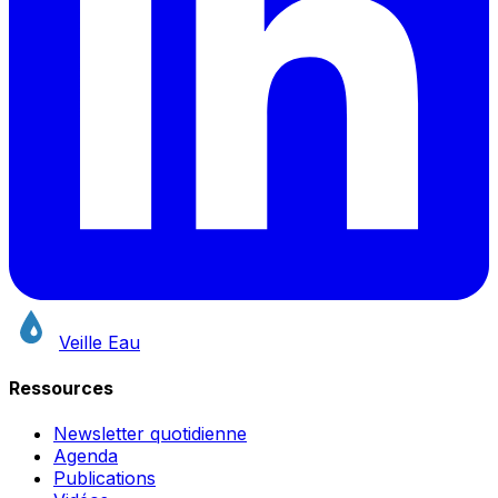
Veille Eau
Ressources
Newsletter quotidienne
Agenda
Publications