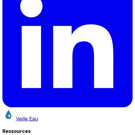
Veille Eau
Ressources