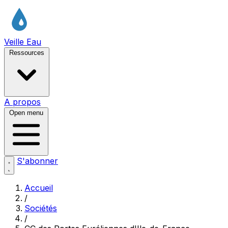
Veille Eau
Ressources
A propos
Open menu
S'abonner
Accueil
/
Sociétés
/