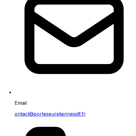
Email
ontact@porteseureliennesidf.fr