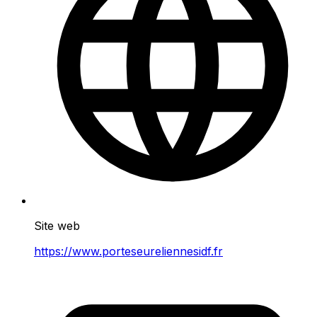
Site web
https://www.porteseureliennesidf.fr