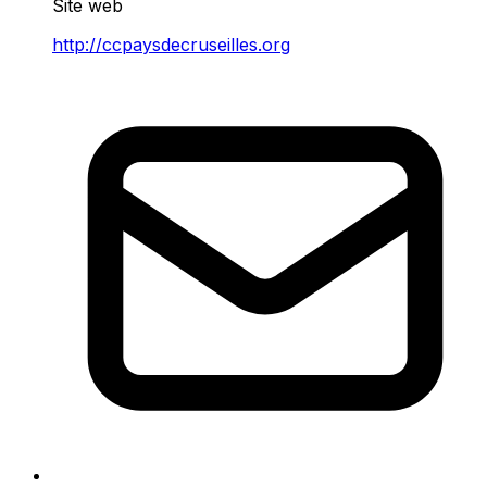
Site web
http://ccpaysdecruseilles.org