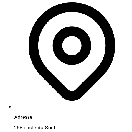
Adresse
268 route du Suet