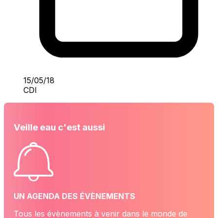
15/05/18
CDI
Veille eau c'est aussi
UN AGENDA DES ÉVÈNEMENTS
Tous les évènements à venir dans le monde de