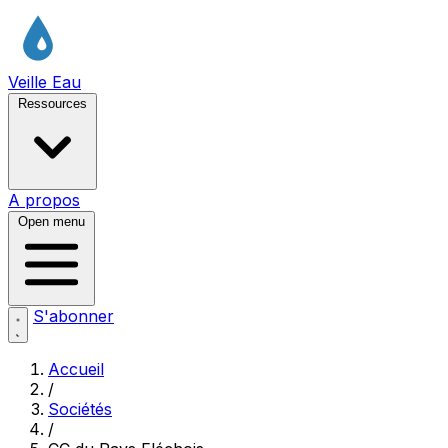
Veille Eau
Ressources
A propos
Open menu
S'abonner
Accueil
/
Sociétés
/