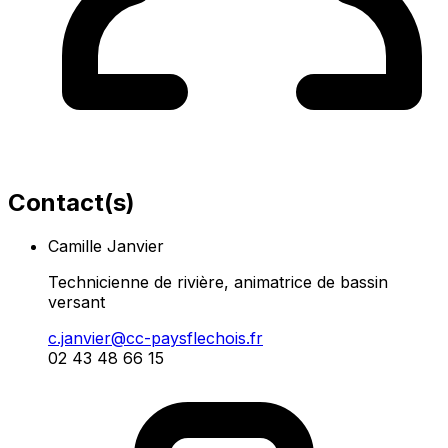
Contact(s)
Camille Janvier
Technicienne de rivière, animatrice de bassin
versant
c.janvier@cc-paysflechois.fr
02 43 48 66 15