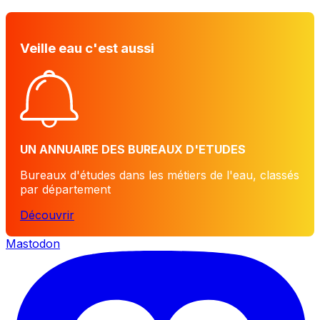
Veille eau c'est aussi
UN ANNUAIRE DES BUREAUX D'ETUDES
Bureaux d'études dans les métiers de l'eau, classés
par département
Découvrir
Mastodon