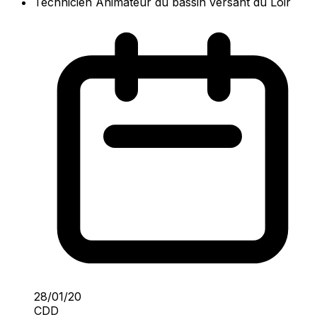
Technicien Animateur du bassin versant du Loir
28/01/20
CDD