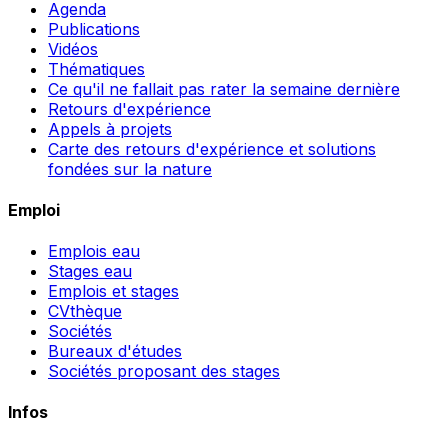
Agenda
Publications
Vidéos
Thématiques
Ce qu'il ne fallait pas rater la semaine dernière
Retours d'expérience
Appels à projets
Carte des retours d'expérience et solutions
fondées sur la nature
Emploi
Emplois eau
Stages eau
Emplois et stages
CVthèque
Sociétés
Bureaux d'études
Sociétés proposant des stages
Infos