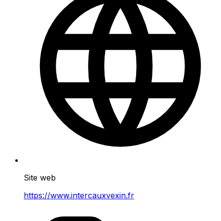
Site web
https://www.intercauxvexin.fr