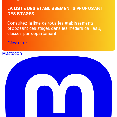
LA LISTE DES ETABLISSEMENTS PROPOSANT
DES STAGES
Consultez la liste de tous les établissements
proposant des stages dans les métiers de l'eau,
classés par département
Découvrir
Mastodon