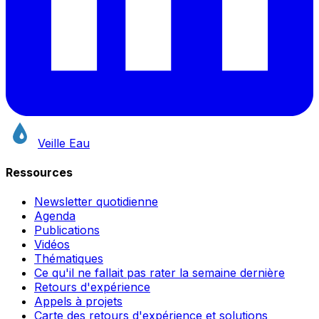
Veille Eau
Ressources
Newsletter quotidienne
Agenda
Publications
Vidéos
Thématiques
Ce qu'il ne fallait pas rater la semaine dernière
Retours d'expérience
Appels à projets
Carte des retours d'expérience et solutions