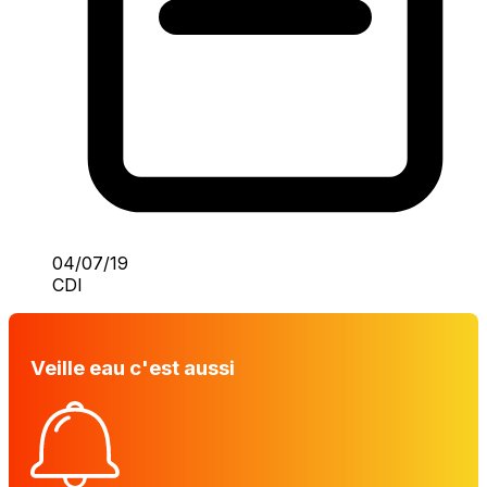
04/07/19
CDI
Veille eau c'est aussi