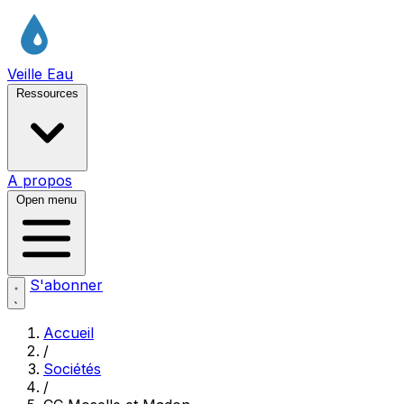
Veille Eau
Ressources
A propos
Open menu
S'abonner
Accueil
/
Sociétés
/