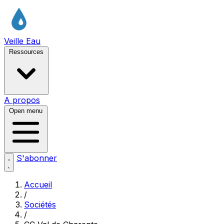
Veille Eau
Ressources
A propos
Open menu
S'abonner
Accueil
/
Sociétés
/