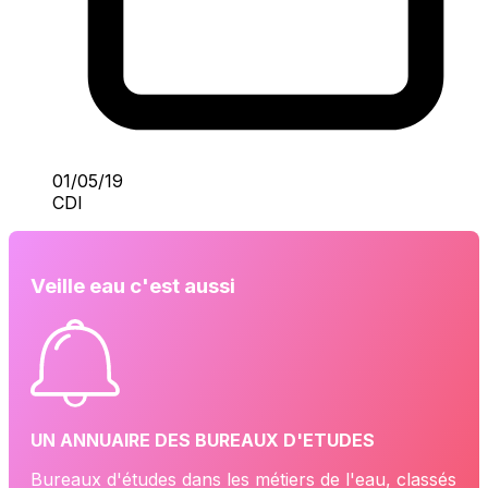
01/05/19
CDI
Veille eau c'est aussi
UN ANNUAIRE DES BUREAUX D'ETUDES
Bureaux d'études dans les métiers de l'eau, classés