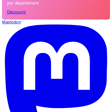
par département
Découvrir
Mastodon