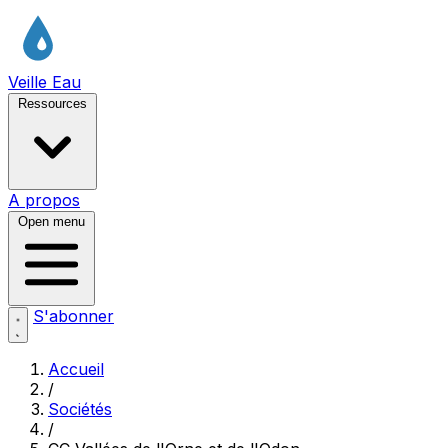
Veille Eau
Ressources
A propos
Open menu
S'abonner
Accueil
/
Sociétés
/