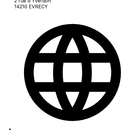
2 rue d'Yverdon
14210 EVRECY