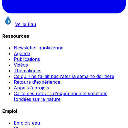
Veille Eau
Ressources
Newsletter quotidienne
Agenda
Publications
Vidéos
Thématiques
Ce qu'il ne fallait pas rater la semaine dernière
Retours d'expérience
Appels à projets
Carte des retours d'expérience et solutions
fondées sur la nature
Emploi
Emplois eau