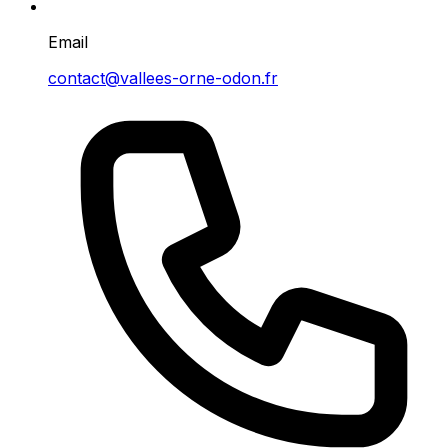
Email
contact@vallees-orne-odon.fr