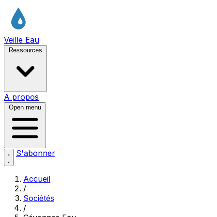
Veille Eau
Ressources
A propos
Open menu
S'abonner
Accueil
/
Sociétés
/