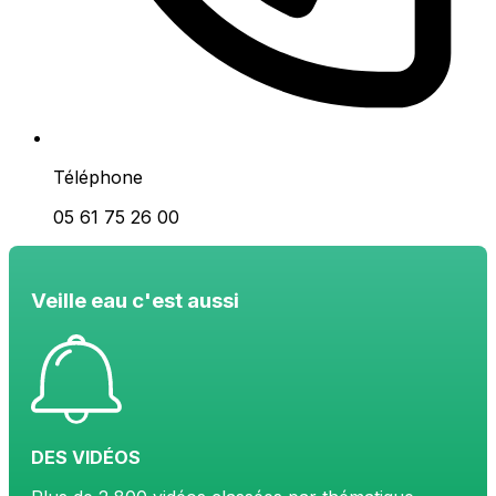
Téléphone
05 61 75 26 00
Veille eau c'est aussi
DES VIDÉOS