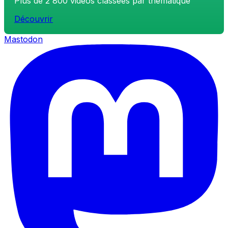
Plus de 2 800 vidéos classées par thématique
Découvrir
Mastodon