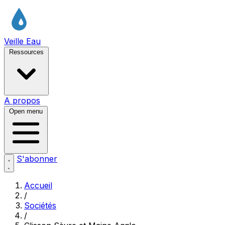
Veille Eau
Ressources
A propos
Open menu
S'abonner
Accueil
/
Sociétés
/