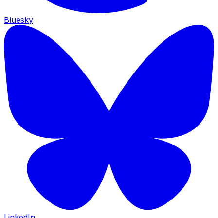
Bluesky
LinkedIn