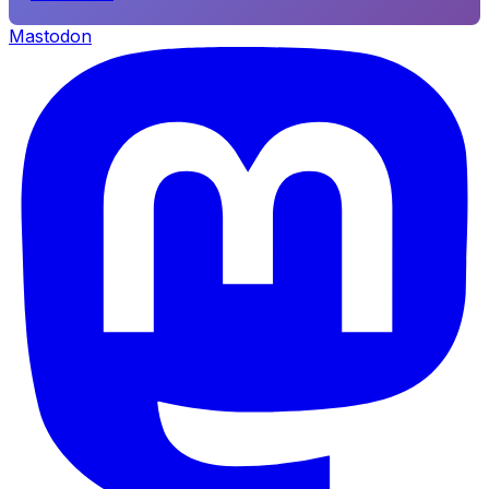
Mastodon