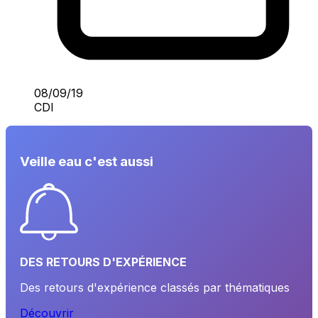
08/09/19
CDI
Veille eau c'est aussi
DES RETOURS D'EXPÉRIENCE
Des retours d'expérience classés par thématiques
Découvrir