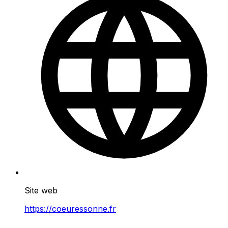
Site web
https://coeuressonne.fr