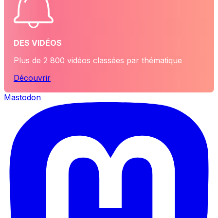
DES VIDÉOS
Plus de 2 800 vidéos classées par thématique
Découvrir
Mastodon