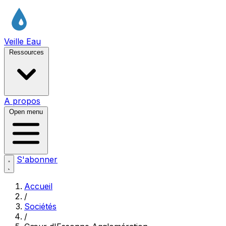
Veille Eau
Ressources
A propos
Open menu
S'abonner
Accueil
/
Sociétés
/