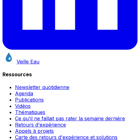
Veille Eau
Ressources
Newsletter quotidienne
Agenda
Publications
Vidéos
Thématiques
Ce qu'il ne fallait pas rater la semaine dernière
Retours d'expérience
Appels à projets
Carte des retours d'expérience et solutions