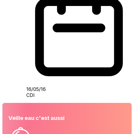
16/05/16
CDI
Veille eau c'est aussi