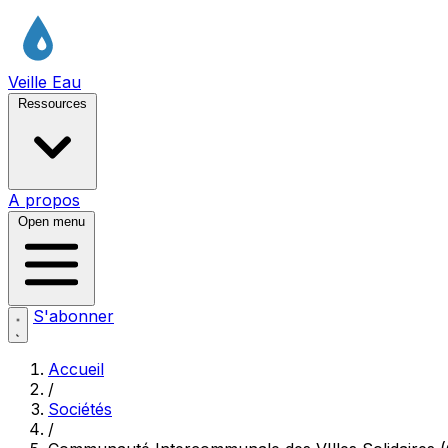
Veille Eau
Ressources
A propos
Open menu
S'abonner
Accueil
/
Sociétés
/