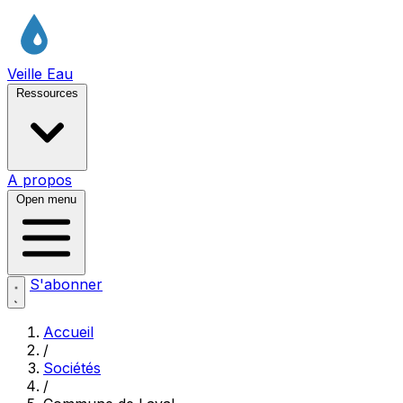
Veille Eau
Ressources
A propos
Open menu
S'abonner
Accueil
/
Sociétés
/