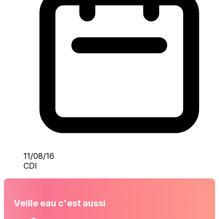
11/08/16
CDI
Veille eau c'est aussi