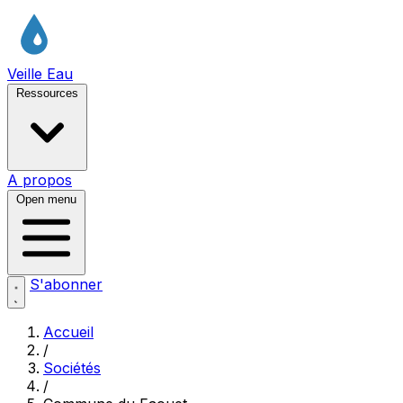
Veille Eau
Ressources
A propos
Open menu
S'abonner
Accueil
/
Sociétés
/