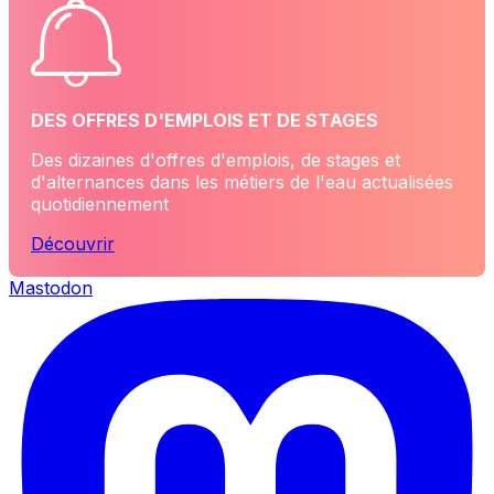
DES OFFRES D'EMPLOIS ET DE STAGES
Des dizaines d'offres d'emplois, de stages et
d'alternances dans les métiers de l'eau actualisées
quotidiennement
Découvrir
Mastodon