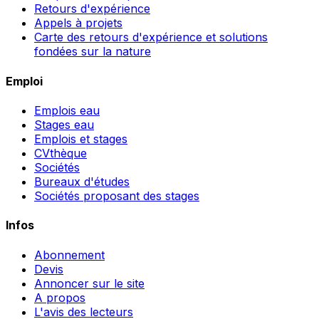
Retours d'expérience
Appels à projets
Carte des retours d'expérience et solutions
fondées sur la nature
Emploi
Emplois eau
Stages eau
Emplois et stages
CVthèque
Sociétés
Bureaux d'études
Sociétés proposant des stages
Infos
Abonnement
Devis
Annoncer sur le site
A propos
L'avis des lecteurs