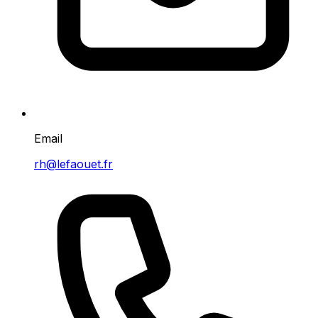
Email
rh@lefaouet.fr