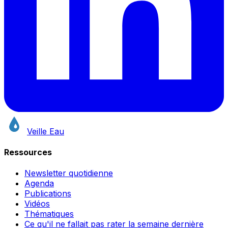
Veille Eau
Ressources
Newsletter quotidienne
Agenda
Publications
Vidéos
Thématiques
Ce qu'il ne fallait pas rater la semaine dernière