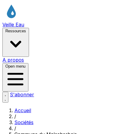
Veille Eau
Ressources
A propos
Open menu
S'abonner
Accueil
/
Sociétés
/