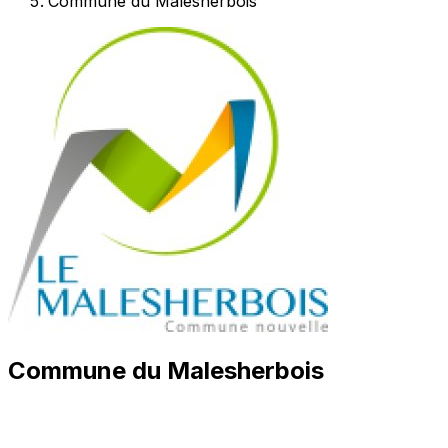
Commune du Malesherbois
Commune du Malesherbois