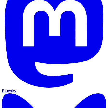
Bluesky