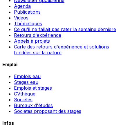
Newsletter quotidienne
Agenda
Publications
Vidéos
Thématiques
Ce qu'il ne fallait pas rater la semaine dernière
Retours d'expérience
Appels à projets
Carte des retours d'expérience et solutions
fondées sur la nature
Emploi
Emplois eau
Stages eau
Emplois et stages
CVthèque
Sociétés
Bureaux d'études
Sociétés proposant des stages
Infos