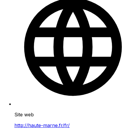
Site web
http://haute-marne.fr/fr/