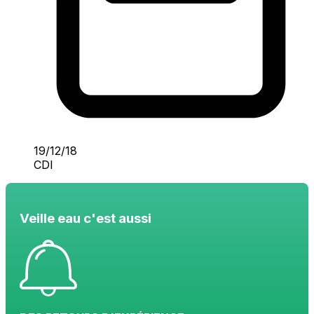
19/12/18
CDI
Veille eau c'est aussi