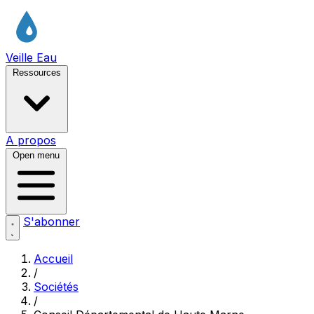
Veille Eau
Ressources
A propos
Open menu
S'abonner
Accueil
/
Sociétés
/