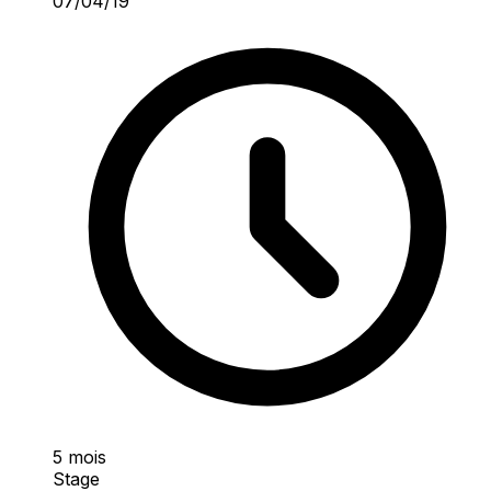
07/04/19
5 mois
Stage