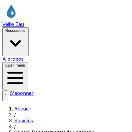
Veille Eau
Ressources
A propos
Open menu
S'abonner
Accueil
/
Sociétés
/