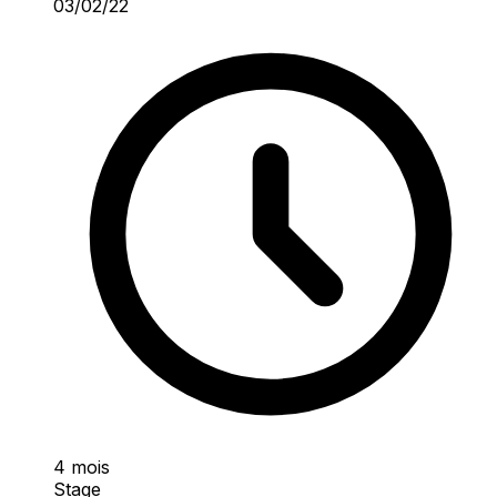
03/02/22
4 mois
Stage