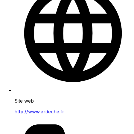
Site web
http://www.ardeche.fr