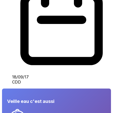
18/09/17
CDD
Veille eau c'est aussi