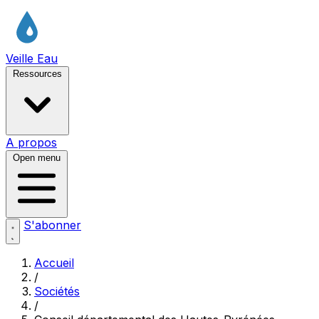
Veille Eau
Ressources
A propos
Open menu
S'abonner
Accueil
/
Sociétés
/