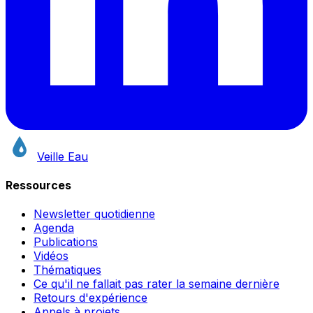
Veille Eau
Ressources
Newsletter quotidienne
Agenda
Publications
Vidéos
Thématiques
Ce qu'il ne fallait pas rater la semaine dernière
Retours d'expérience
Appels à projets