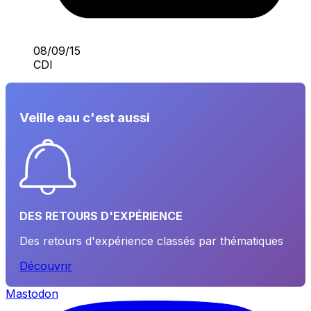
08/09/15
CDI
Veille eau c'est aussi
DES RETOURS D'EXPÉRIENCE
Des retours d'expérience classés par thématiques
Découvrir
Mastodon