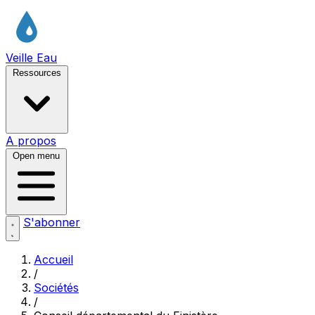
Veille Eau
Ressources
A propos
Open menu
S'abonner
Accueil
/
Sociétés
/