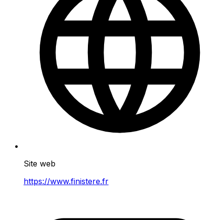
Site web
https://www.finistere.fr