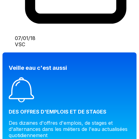
07/01/18
VSC
Veille eau c'est aussi
DES OFFRES D'EMPLOIS ET DE STAGES
Des dizaines d'offres d'emplois, de stages et
d'alternances dans les métiers de l'eau actualisées
quotidiennement