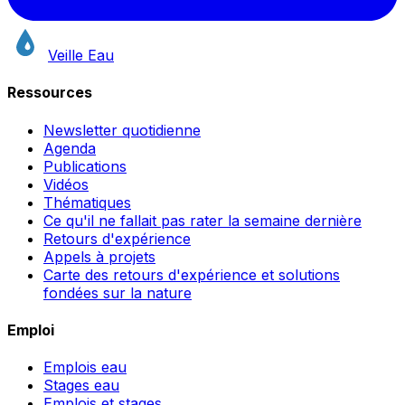
Veille Eau
Ressources
Newsletter quotidienne
Agenda
Publications
Vidéos
Thématiques
Ce qu'il ne fallait pas rater la semaine dernière
Retours d'expérience
Appels à projets
Carte des retours d'expérience et solutions
fondées sur la nature
Emploi
Emplois eau
Stages eau
Emplois et stages