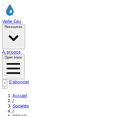
Veille Eau
Ressources
A propos
Open menu
S'abonner
Accueil
/
Sociétés
/