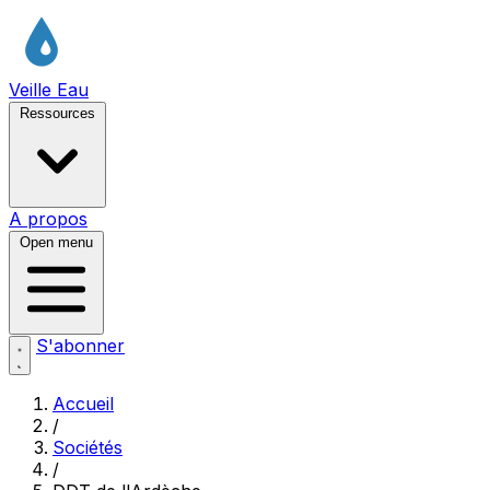
Veille Eau
Ressources
A propos
Open menu
S'abonner
Accueil
/
Sociétés
/