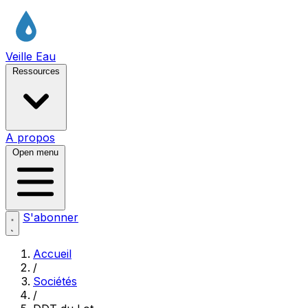
Veille Eau
Ressources
A propos
Open menu
S'abonner
Accueil
/
Sociétés
/