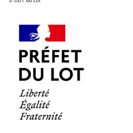
DDT du Lot