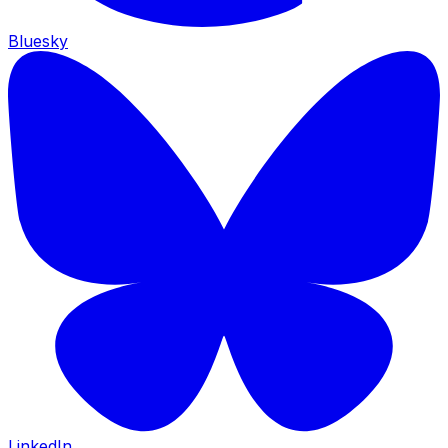
Bluesky
LinkedIn