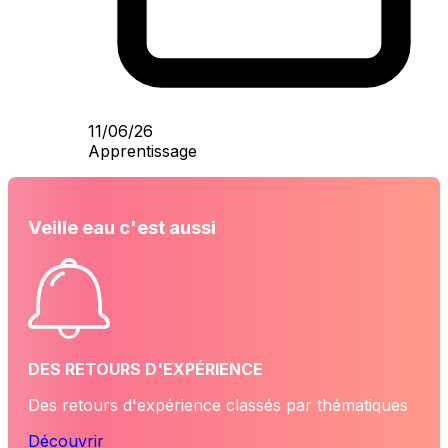
11/06/26
Apprentissage
Veille eau c'est aussi
DES RETOURS D'EXPÉRIENCE
Des retours d'expérience classés par thématiques
Découvrir