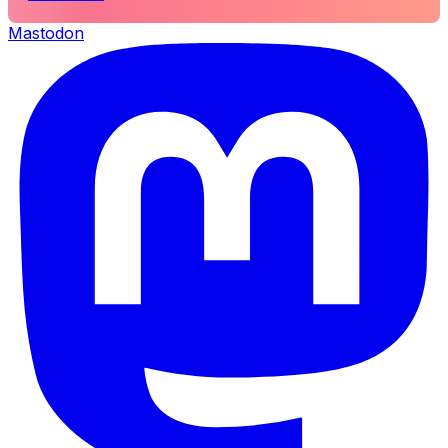
Mastodon