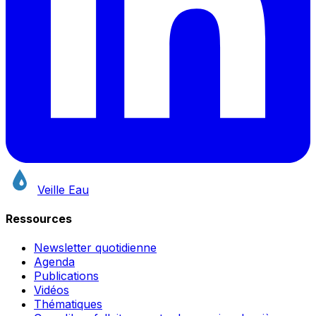
Veille Eau
Ressources
Newsletter quotidienne
Agenda
Publications
Vidéos
Thématiques