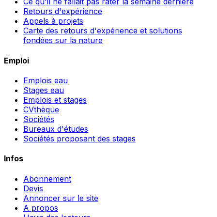
Ce qu'il ne fallait pas rater la semaine dernière
Retours d'expérience
Appels à projets
Carte des retours d'expérience et solutions
fondées sur la nature
Emploi
Emplois eau
Stages eau
Emplois et stages
CVthèque
Sociétés
Bureaux d'études
Sociétés proposant des stages
Infos
Abonnement
Devis
Annoncer sur le site
A propos