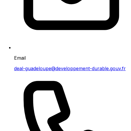
Email
deal-guadeloupe@developpement-durable.gouv.fr