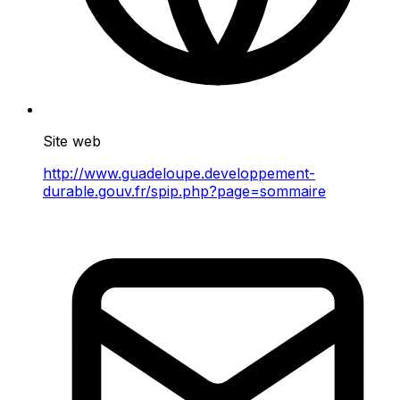
Site web
http://www.guadeloupe.developpement-
durable.gouv.fr/spip.php?page=sommaire