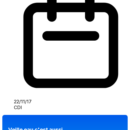
22/11/17
CDI
Veille eau c'est aussi