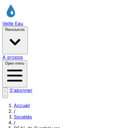
Veille Eau
Ressources
A propos
Open menu
S'abonner
Accueil
/
Sociétés
/