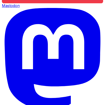
Mastodon