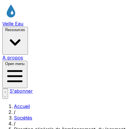
Veille Eau
Ressources
A propos
Open menu
S'abonner
Accueil
/
Sociétés
/