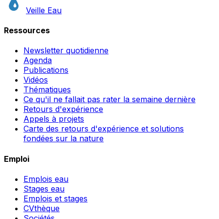
Veille Eau
Ressources
Newsletter quotidienne
Agenda
Publications
Vidéos
Thématiques
Ce qu'il ne fallait pas rater la semaine dernière
Retours d'expérience
Appels à projets
Carte des retours d'expérience et solutions
fondées sur la nature
Emploi
Emplois eau
Stages eau
Emplois et stages
CVthèque
Sociétés