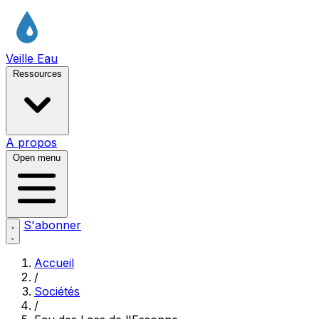
Veille Eau
Ressources
A propos
Open menu
S'abonner
Accueil
/
Sociétés
/