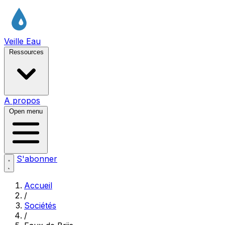
Veille Eau
Ressources
A propos
Open menu
S'abonner
Accueil
/
Sociétés
/