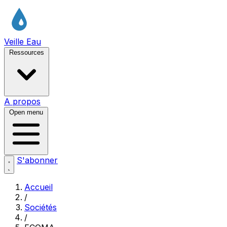
Veille Eau
Ressources
A propos
Open menu
S'abonner
Accueil
/
Sociétés
/