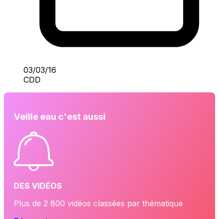
03/03/16
CDD
Veille eau c'est aussi
DES VIDÉOS
Plus de 2 800 vidéos classées par thématique