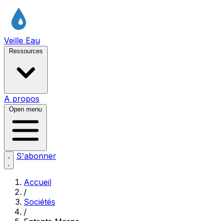
Veille Eau
Ressources
A propos
Open menu
S'abonner
Accueil
/
Sociétés
/