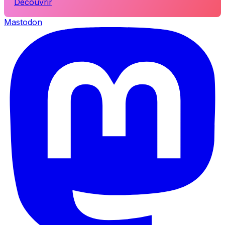
Découvrir
Mastodon